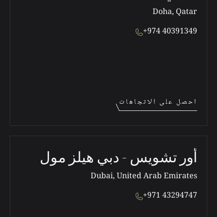
Doha, Qatar
+974 40391349
احصل على الاتجاهات
أور تشويس - دبي هيلز مول
Dubai, United Arab Emirates
+971 43294747