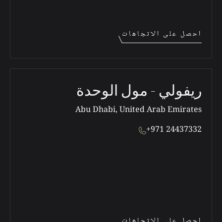
احصل على الاتجاهات
ريفولي - مول الوحدة
Abu Dhabi, United Arab Emirates
+971 24437332
احصل على الاتجاهات