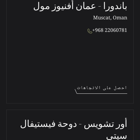
باندورا - عمان أفنيوز مول
Muscat, Oman
+968 22060781
احصل على الاتجاهات
أور تشويس - دوحة فيستيفال
سيتي