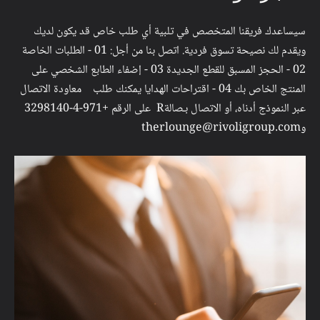
سيساعدك فريقنا المتخصص في تلبية أي طلب خاص قد يكون لديك
ويقدم لك نصيحة تسوق فردية. اتصل بنا من أجل: 01 - الطلبات الخاصة
02 - الحجز المسبق للقطع الجديدة 03 - إضفاء الطابع الشخصي على
المنتج الخاص بك 04 - اقتراحات الهدايا يمكنك طلب معاودة الاتصال
عبر النموذج أدناه، أو الاتصال بـصالةR على الرقم +971-4-3298140
وtherlounge@rivoligroup.com