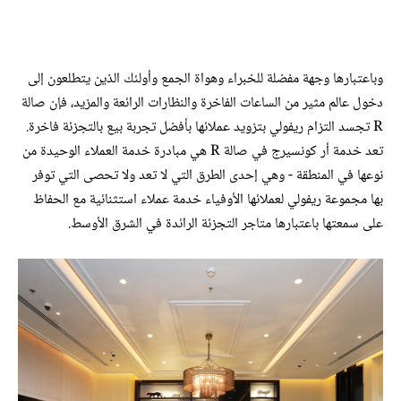
وباعتبارها وجهة مفضلة للخبراء وهواة الجمع وأولئك الذين يتطلعون إلى
دخول عالم مثير من الساعات الفاخرة والنظارات الرائعة والمزيد، فإن صالة
R تجسد التزام ريفولي بتزويد عملائها بأفضل تجربة بيع بالتجزئة فاخرة.
تعد خدمة أر كونسيرج في صالة R هي مبادرة خدمة العملاء الوحيدة من
نوعها في المنطقة - وهي إحدى الطرق التي لا تعد ولا تحصى التي توفر
بها مجموعة ريفولي لعملائها الأوفياء خدمة عملاء استثنائية مع الحفاظ
على سمعتها باعتبارها متاجر التجزئة الرائدة في الشرق الأوسط.