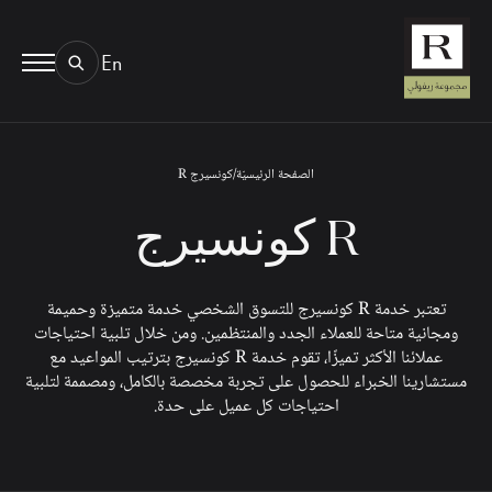
En
BOOK AN EYE TEST
01.
TYPE OF TEST & LOCATION
الصفحة الرئيسيّة
/
كونسيرج R
R كونسيرج
تعتبر خدمة R كونسيرج للتسوق الشخصي خدمة متميزة وحميمة
ومجانية متاحة للعملاء الجدد والمنتظمين. ومن خلال تلبية احتياجات
عملائنا الأكثر تميزًا، تقوم خدمة R كونسيرج بترتيب المواعيد مع
مستشارينا الخبراء للحصول على تجربة مخصصة بالكامل، ومصممة لتلبية
احتياجات كل عميل على حدة.