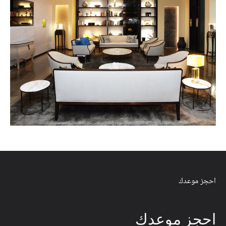
احجز موعدك
احجز موعدك