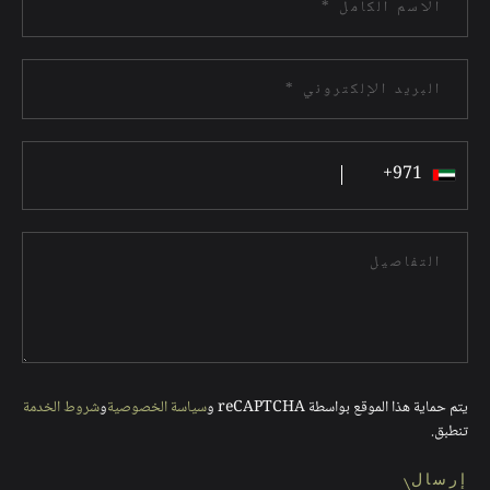
الاسم الكامل *
البريد الإلكتروني *
+971
التفاصيل
يتم حماية هذا الموقع بواسطة reCAPTCHA و
سياسة الخصوصية
و
شروط الخدمة
تنطبق.
إرسال