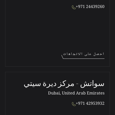
+971 24439260
احصل على الاتجاهات
سواتش - مركز ديرة سيتي
Dubai, United Arab Emirates
+971 42953932