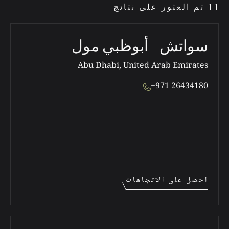
11 تم العثور على نتائج
سواتش - أبوظبي مول
Abu Dhabi, United Arab Emirates
+971 26434180
احصل على الاتجاهات