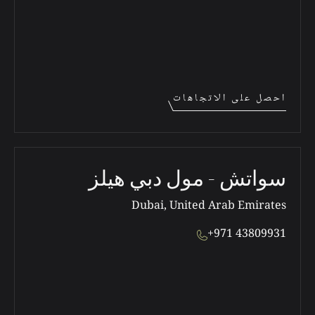
احصل على الاتجاهات
سواتش - مول دبي هيلز
Dubai, United Arab Emirates
+971 43809931