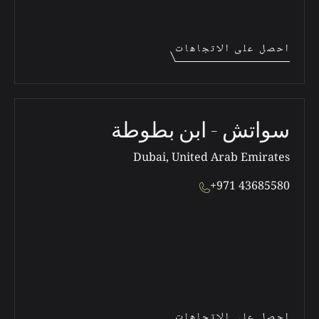
احصل على الاتجاهات
سواتش - ابن بطوطة
Dubai, United Arab Emirates
+971 43685580
احصل على الاتجاهات