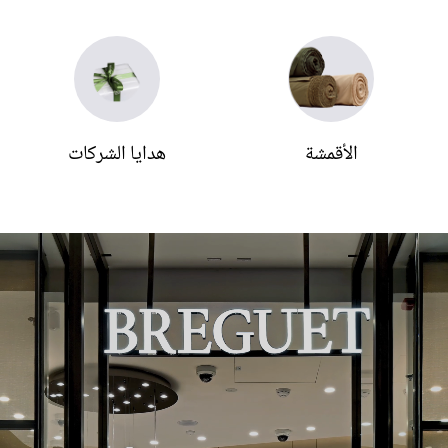
الأقمشة
هدايا الشركات