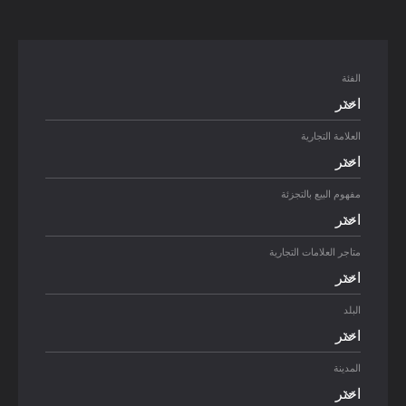
الفئة
اختر
العلامة التجارية
اختر
مفهوم البيع بالتجزئة
اختر
متاجر العلامات التجارية
اختر
البلد
اختر
المدينة
اختر