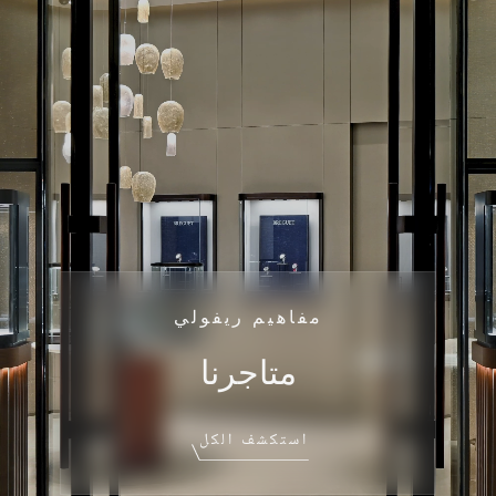
مفاهيم ريفولي
متاجرنا
استكشف الكل