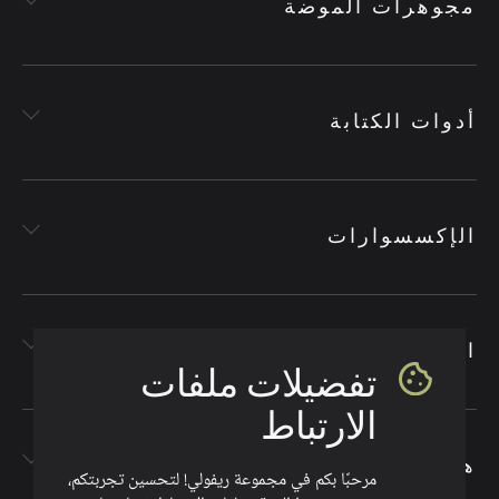
مجوهرات الموضة
أدوات الكتابة
الإكسسوارات
الأقمشة
تفضيلات ملفات
الارتباط
هدايا الشركات
مرحبًا بكم في مجموعة ريفولي! لتحسين تجربتكم،