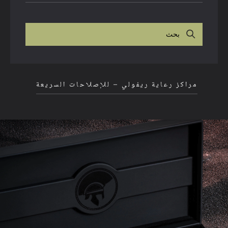
بحث
مراكز رعاية ريفولي – للإصلاحات السريعة