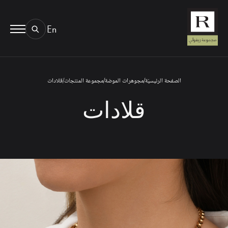
En
BOOK AN EYE TEST
01.
TYPE OF TEST & LOCATION
الصفحة الرئيسيّة
/
مجوهرات الموضة
/
مجموعة المنتجات
/
قلادات
قلادات