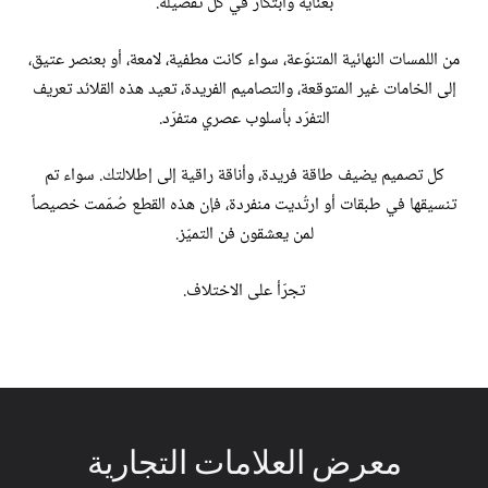
بعناية وابتكار في كل تفصيلة.
من اللمسات النهائية المتنوّعة، سواء كانت مطفية، لامعة، أو بعنصر عتيق،
إلى الخامات غير المتوقعة، والتصاميم الفريدة، تعيد هذه القلائد تعريف
التفرّد بأسلوب عصري متفرّد.
كل تصميم يضيف طاقة فريدة، وأناقة راقية إلى إطلالتك. سواء تم
تنسيقها في طبقات أو ارتُديت منفردة، فإن هذه القطع صُمّمت خصيصاً
لمن يعشقون فن التميّز.
تجرّأ على الاختلاف.
معرض
العلامات
التجارية