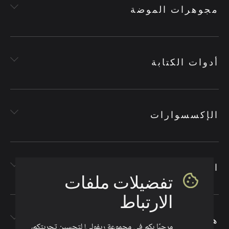
مجوهرات الموضة
أدوات الكتابة
الإكسسوارات
الأقمشة
تفضيلات ملفات
الارتباط
هدايا الشركات
مرحبًا بكم في مجموعة ريفولي! لتحسين تجربتكم،