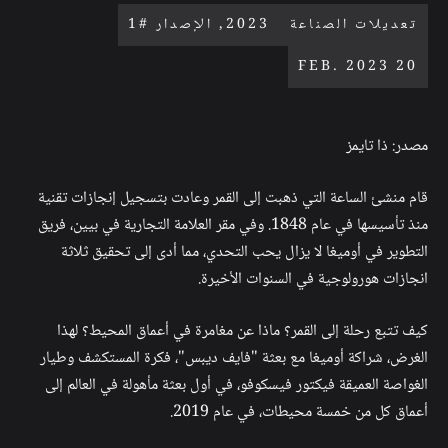
تعديلات الصناعة
2023, الإصدار #1
20 FEB. 2023
مصدر: ذا تايمز
قام منشئ الساعة التي ذهبت إلى القمر وعادت بتسجيل إنجازات تقنية
منذ تأسيسها في عام 1848. وفي مقر العلامة التجارية في بيين، فريق
التطوير في أوميغا لا يزال يحب التحدي، مما أدى إلى تحقيق ثلاثة
انجازات هورولوجية في السنوات الأخيرة.
كيف تتبع رحلة إلى القمر؟ ماذا عن مغامرة في أعماق المحيط؟ لهذا
الغرض، شراكة أوميغا مع بعثة "فايف ديبس"، فكرة المستكشف وطيار
الغواصة العميقة فيكتور فيسكوفو، في أول بعثة مأهولة في العالم إلى
أعماق كل من خمسة محيطات، في عام 2019.