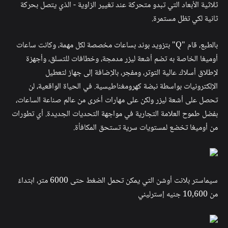
ثلاثية الأبعاد التي تبدو متحركة عند تغيير الزاوية - الذي يتصل بحركة
ثانية لكي تظل مستمرة.
بالطبع، قام "Q" بتزويد بوند بساعات مخصصة لكل مهمة، وكانت ساعات
أوميغا الخاصة به تضم أشعة ليزر مدمجة، وخطافات للتسلق، وأجهزة
لإطلاق أسلاك عالية التوتر، ومفجر، بالإضافة إلى جهاز لتعطيل
الإلكترونيات بواسطة نبضة كهرومغناطيسية. في الحياة الواقعية، لن
تحصل على أشعة ليزر ولكن على مهارات أخرى من عالم صناعة الساعات،
بفضل طموح العلامة التجارية في مواجهة التحديات الجديدة. أي تطورات
من أوميغا تخضع لمستويات سرية تستحق المكافأة.
سيماستر بلانت أوشن التي يمكن تحمل الضغط حتى 6000 متر، ابتداءً
من 10,600 جنيه إسترليني