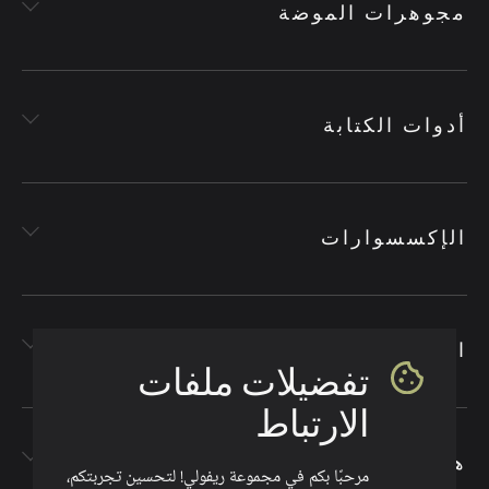
مجوهرات الموضة
أدوات الكتابة
الإكسسوارات
الأقمشة
تفضيلات ملفات
الارتباط
هدايا الشركات
مرحبًا بكم في مجموعة ريفولي! لتحسين تجربتكم،