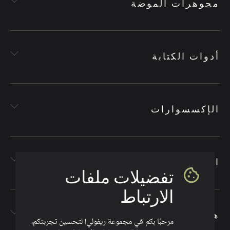
مجوهرات الموضة
أدوات الكتابة
الإكسسوارات
الأقمشة
تفضيلات ملفات
الارتباط
هدايا الشركات
مرحبًا بكم في مجموعة ريفولي! لتحسين تجربتكم،