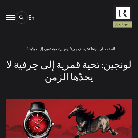
En
BOOK AN EYE TEST
01.
TYPE OF TEST & LOCATION
الصفحة الرئيسيّة
/
النشرة الإخبارية
/
لونجين: تحية قمرية إلى حِرفية لا يحدّها الزمن
لونجين: تحية قمرية إلى حِرفية لا
يحدّها الزمن