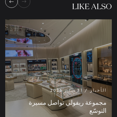
LIKE
ALSO
الأخبار / 31 يناير 2026
مجموعة
ريفولي
تواصل
مسيرة
التوسّع