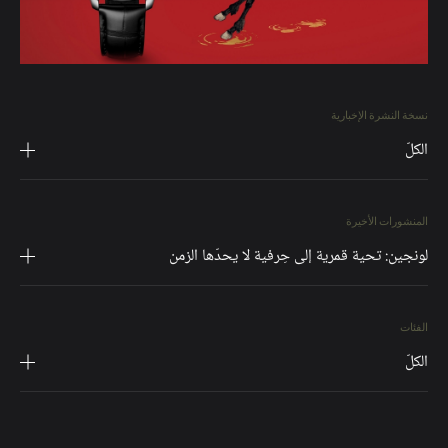
نسخة النشرة الإخبارية
الكلّ
المنشورات الأخيرة
لونجين: تحية قمرية إلى حِرفية لا يحدّها الزمن
الفئات
الكلّ