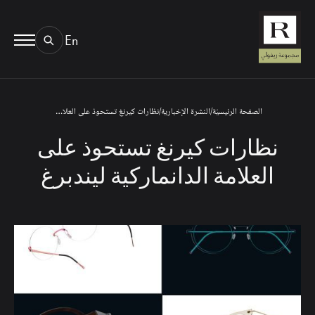
En
BOOK AN EYE TEST
01.
TYPE OF TEST & LOCATION
الصفحة الرئيسيّة
/
النشرة الإخبارية
/
نظارات كيرنغ تستحوذ على العلامة الدانماركية ليندبرغ
نظارات كيرنغ تستحوذ على
العلامة الدانماركية ليندبرغ